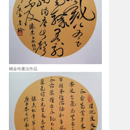
輔金玲書法作品