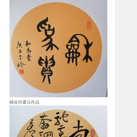
輔金玲書法作品