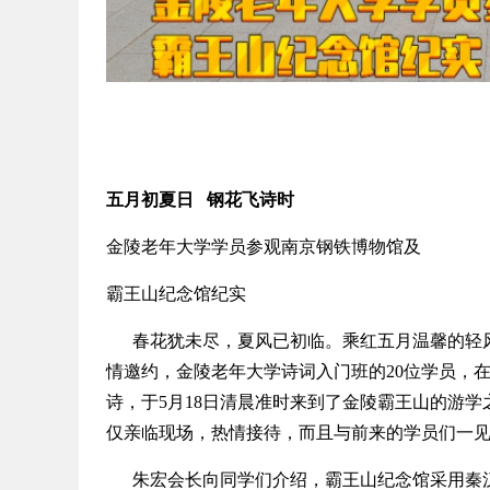
五月初夏日
钢花飞诗时
金陵老年大学学员参观南京钢铁博物馆及
霸王山纪念馆纪实
春花犹未尽，夏风已初临。乘红五月温馨的轻风
情邀约，金陵老年大学诗词入门班的20位学员，
诗，于5月18日清晨准时来到了金陵霸王山的游
仅亲临现场，热情接待，而且与前来的学员们一
朱宏会长向同学们介绍，霸王山纪念馆采用秦汉时