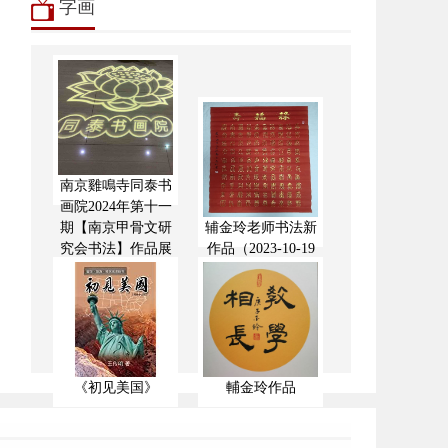
字画
南京雞鳴寺同泰书
画院2024年第十一
期【南京甲骨文研
辅金玲老师书法新
究会书法】作品展
作品（2023-10-19
《初见美国》
輔金玲作品