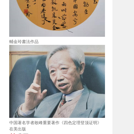
輔金玲書法作品
中国著名学者敢峰重要著作《四色定理登顶证明》
在美出版