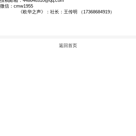
投稿邮箱：448646310@qq.com
微信：cmw1955
《欧华之声》：社长：王传明 （17368684919）
返回首页