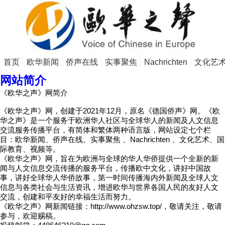
首页
欧华新闻
侨声在线
实事聚焦
Nachrichten
文化艺
网站简介
《欧华之声》网简介
《欧华之声》网，创建于2021年12月，原名《德国侨声》网。《欧
华之声》是一个服务于欧洲华人社区与全球华人的新闻及人文信息
交流服务传播平台，有简体和繁体两种语言版，网站设定七个栏
目：欧华新闻、侨声在线、实事聚焦 、Nachrichten 、文化艺术、国
际教育、视频等。
《欧华之声》网，旨在为欧洲与全球的华人华侨提供一个全新的新
闻与人文信息交流传播的服务平台，传播欧中文化，讲好中国故
事，讲好全球华人华侨故事，第一时间传播海内外新闻及全球人文
信息与各类社会与生活资讯，增进欧华与世界各国人民的友好人文
交流，创建和平友好的幸福生活而努力。
《欧华之声》网新闻链接：http://www.ohzsw.top/，敬请关注，敬请
参与，欢迎赐稿。