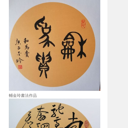
輔金玲書法作品