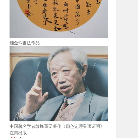
輔金玲書法作品
中国著名学者敢峰重要著作《四色定理登顶证明》
在美出版