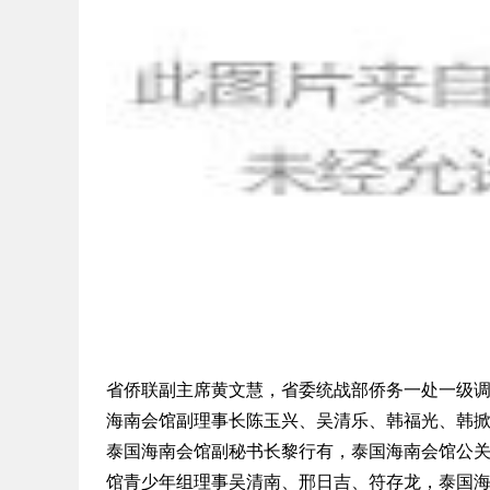
省侨联副主席黄文慧，省委统战部侨务一处一级
海南会馆副理事长陈玉兴、吴清乐、韩福光、韩
泰国海南会馆副秘书长黎行有，泰国海南会馆公
馆青少年组理事吴清南、邢日吉、符存龙，泰国