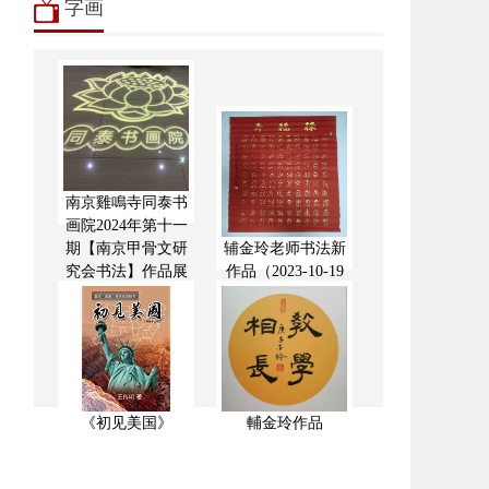
字画
南京雞鳴寺同泰书
画院2024年第十一
期【南京甲骨文研
辅金玲老师书法新
究会书法】作品展
作品（2023-10-19
《初见美国》
輔金玲作品