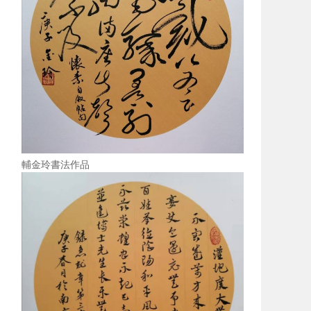
輔金玲書法作品