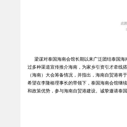
梁谋对泰国海南会馆长期以来广泛团结泰国海南
过多种渠道宣传推介海南，为家乡引资引才牵线
（海南）大会筹备情况，并指出，海南自贸港将于2
希望在李隆樁理事长的带领下，泰国海南会馆继
和政策优势，参与海南自贸港建设。诚挚邀请泰国