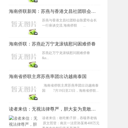
海南侨联新闻：苏燕与香港文昌社团联会陈爱玲会长一行座谈交流
苏燕与香港文昌社团联会陈爱玲会长
一行座谈交流 海南侨联 ...
海南侨联：苏燕赴万宁龙滚镇慰问困难侨眷
苏燕赴万宁龙滚镇慰问困难侨眷
&n...
海南省侨联主席苏燕率团出访越南泰国
海南省侨联主席苏燕率团出访越南泰
国 7月19日至23日，海南省侨联...
读者来信：无视法律尊严，胆大妄为竟敢吞噬养老钱 南京一法官孙某将408万元养老专款判归无关某酒店
读者来信：敢吃豹子胆，吞噬养老钱
原文照登：南京一法官孙某将408万元