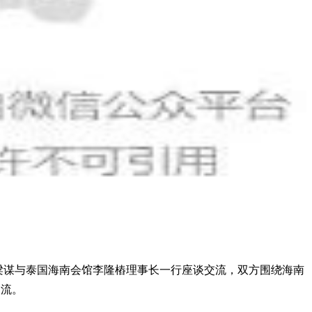
梁谋与泰国海南会馆李隆樁理事长一行座谈交流，双方围绕海南
交流。