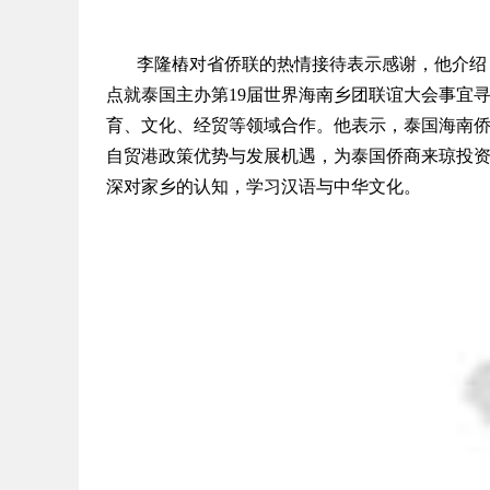
李隆樁对省侨联的热情接待表示感谢，他介绍，
点就泰国主办第19届世界海南乡团联谊大会事宜
育、文化、经贸等领域合作。他表示，泰国海南
自贸港政策优势与发展机遇，为泰国侨商来琼投
深对家乡的认知，学习汉语与中华文化。