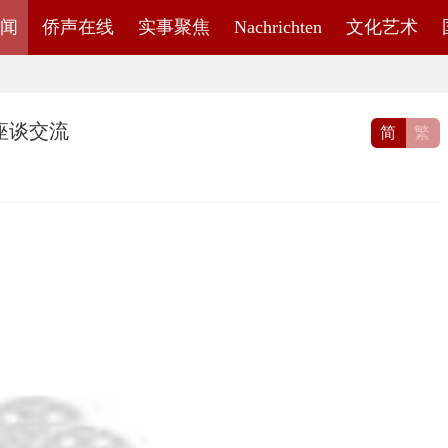
闻
侨声在线
实事聚焦
Nachrichten
文化艺术
座谈交流
简
繁