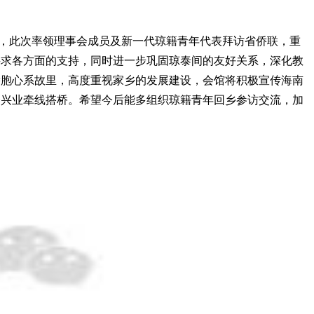
此次率领理事会成员及新一代琼籍青年代表拜访省侨联，重
寻求各方面的支持，同时进一步巩固琼泰间的友好关系，深化教
侨胞心系故里，高度重视家乡的发展建设，会馆将积极宣传海南
资兴业牵线搭桥。希望今后能多组织琼籍青年回乡参访交流，加