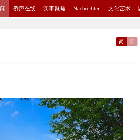
闻
侨声在线
实事聚焦
Nachrichten
文化艺术
简
繁