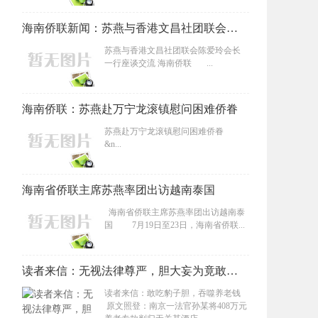
海南侨联新闻：苏燕与香港文昌社团联会陈爱玲会长一行座谈交流
苏燕与香港文昌社团联会陈爱玲会长
一行座谈交流 海南侨联 ...
海南侨联：苏燕赴万宁龙滚镇慰问困难侨眷
苏燕赴万宁龙滚镇慰问困难侨眷
&n...
海南省侨联主席苏燕率团出访越南泰国
海南省侨联主席苏燕率团出访越南泰
国 7月19日至23日，海南省侨联...
读者来信：无视法律尊严，胆大妄为竟敢吞噬养老钱 南京一法官孙某将408万元养老专款判归无关某酒店
读者来信：敢吃豹子胆，吞噬养老钱
原文照登：南京一法官孙某将408万元