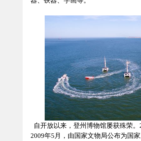
器、铁器、字画等。
自开放以来，登州博物馆屡获殊荣。2
2009年5月，由国家文物局公布为国