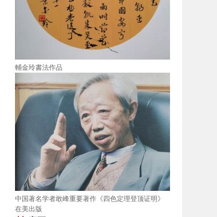
輔金玲書法作品
中国著名学者敢峰重要著作《四色定理登顶证明》
在美出版