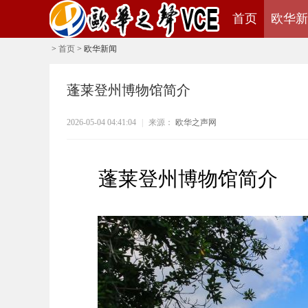
首页
欧华新
>
首页
>
欧华新闻
蓬莱登州博物馆简介
2026-05-04 04:41:04
|
来源：
欧华之声网
蓬莱登州博物馆简介