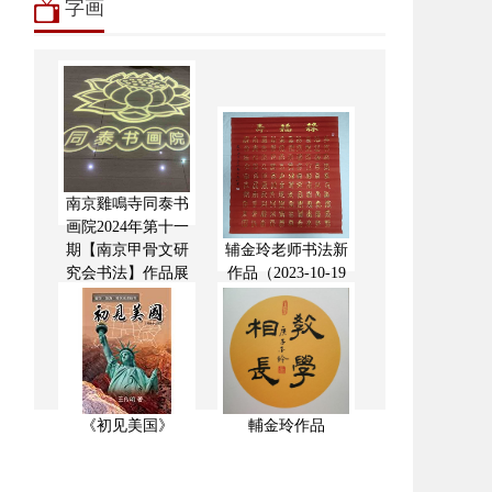
字画
南京雞鳴寺同泰书
画院2024年第十一
期【南京甲骨文研
辅金玲老师书法新
究会书法】作品展
作品（2023-10-19
《初见美国》
輔金玲作品