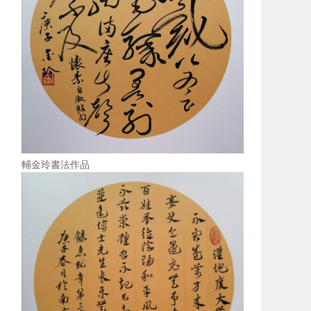
輔金玲書法作品