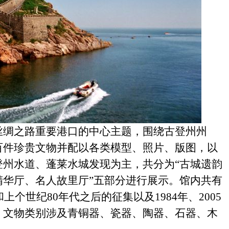
丝绸之路重要港口的中心主题，围绕古登州州
百件珍贵文物并配以各类模型、照片、版图，以
登州水道、蓬莱水城发现为主，共分为“古城遗韵
精华厅、名人故里厅”五部分进行展示。馆内共有
上个世纪80年代之后的征集以及1984年、2005
，文物类别涉及青铜器、瓷器、陶器、石器、木