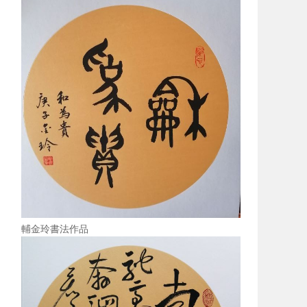
輔金玲書法作品